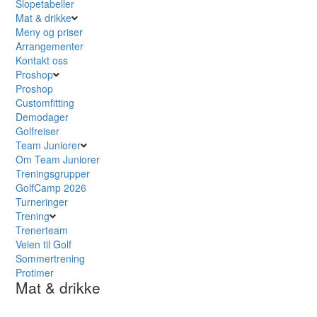
Slopetabeller
Mat & drikke
Meny og priser
Arrangementer
Kontakt oss
Proshop
Proshop
Customfitting
Demodager
Golfreiser
Team Juniorer
Om Team Juniorer
Treningsgrupper
GolfCamp 2026
Turneringer
Trening
Trenerteam
Veien til Golf
Sommertrening
Protimer
Mat & drikke