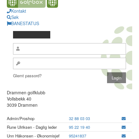
Kontakt
Søk
BANESTATUS
Glemt passord?
Drammen golfklubb
Vollsbekk 40
3039 Drammen
Admin/Proshop
32 88 03 03
Rune Ulriksen - Daglig leder
95 22 19 40
Unn Håkonsen - Økonomisjef
95241837