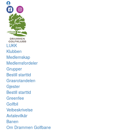
LUKK
Klubben
Medlemskap
Medlemsfordeler
Grupper
Bestill starttid
Grasrotandelen
Gjester
Bestill starttid
Greenfee
Golfbil
Veibeskrivelse
Avtalevilkår
Banen
Om Drammen Golfbane