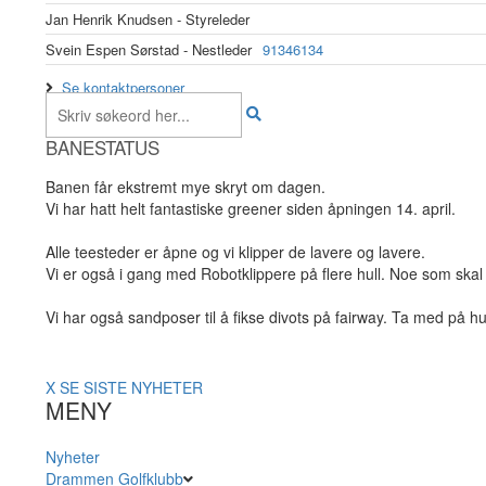
Jan Henrik Knudsen - Styreleder
Svein Espen Sørstad - Nestleder
91346134
Se kontaktpersoner
BANESTATUS
Banen får ekstremt mye skryt om dagen.
Vi har hatt helt fantastiske greener siden åpningen 14. april.
Alle teesteder er åpne og vi klipper de lavere og lavere.
Vi er også i gang med Robotklippere på flere hull. Noe som skal 
Vi har også sandposer til å fikse divots på fairway. Ta med på hu
X
SE SISTE NYHETER
MENY
Nyheter
Drammen Golfklubb