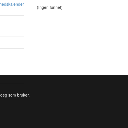
ånedskalender
(Ingen funnet)
l deg som bruker.