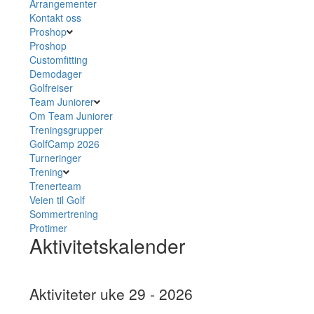
Arrangementer
Kontakt oss
Proshop
Proshop
Customfitting
Demodager
Golfreiser
Team Juniorer
Om Team Juniorer
Treningsgrupper
GolfCamp 2026
Turneringer
Trening
Trenerteam
Veien til Golf
Sommertrening
Protimer
Aktivitetskalender
Aktiviteter uke 29 - 2026