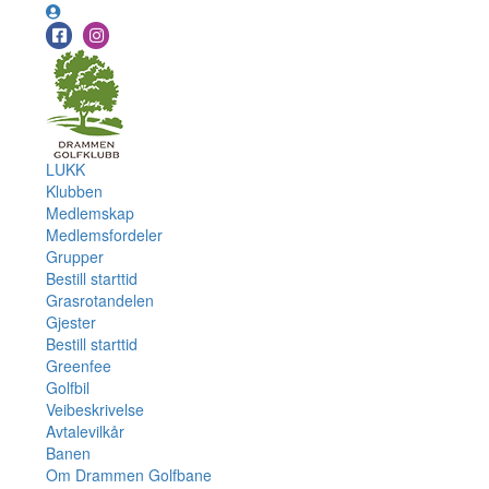
LUKK
Klubben
Medlemskap
Medlemsfordeler
Grupper
Bestill starttid
Grasrotandelen
Gjester
Bestill starttid
Greenfee
Golfbil
Veibeskrivelse
Avtalevilkår
Banen
Om Drammen Golfbane