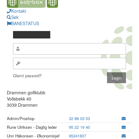
Kontakt
Søk
BANESTATUS
Glemt passord?
Drammen golfklubb
Vollsbekk 40
3039 Drammen
Admin/Proshop
32 88 03 03
Rune Ulriksen - Daglig leder
95 22 19 40
Unn Håkonsen - Økonomisjef
95241837