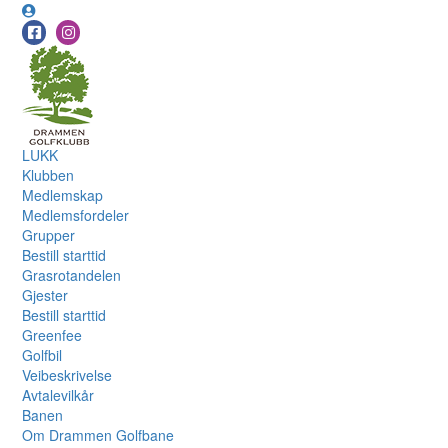
LUKK
Klubben
Medlemskap
Medlemsfordeler
Grupper
Bestill starttid
Grasrotandelen
Gjester
Bestill starttid
Greenfee
Golfbil
Veibeskrivelse
Avtalevilkår
Banen
Om Drammen Golfbane