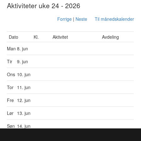
Aktiviteter uke 24 - 2026
Forrige
|
Neste
Til månedskalender
Dato
Kl.
Aktivitet
Avdeling
Man
8. jun
Tir
9. jun
Ons
10. jun
Tor
11. jun
Fre
12. jun
Lør
13. jun
Søn
14. jun