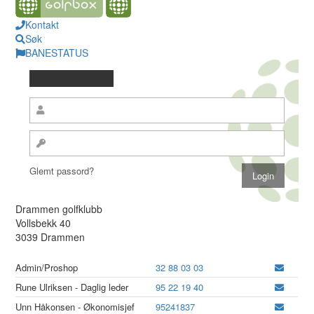
Kontakt
Søk
BANESTATUS
Glemt passord?
Drammen golfklubb
Vollsbekk 40
3039 Drammen
Admin/Proshop
32 88 03 03
Rune Ulriksen - Daglig leder
95 22 19 40
Unn Håkonsen - Økonomisjef
95241837