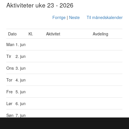
Aktiviteter uke 23 - 2026
Forrige
|
Neste
Til månedskalender
Dato
Kl.
Aktivitet
Avdeling
Man
1. jun
Tir
2. jun
Ons
3. jun
Tor
4. jun
Fre
5. jun
Lør
6. jun
Søn
7. jun