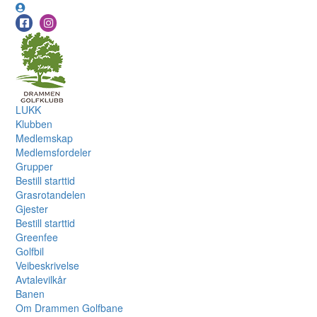
LUKK
Klubben
Medlemskap
Medlemsfordeler
Grupper
Bestill starttid
Grasrotandelen
Gjester
Bestill starttid
Greenfee
Golfbil
Veibeskrivelse
Avtalevilkår
Banen
Om Drammen Golfbane