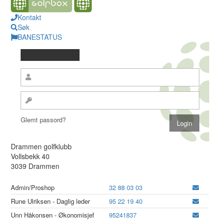
Kontakt
Søk
BANESTATUS
Glemt passord?
Drammen golfklubb
Vollsbekk 40
3039 Drammen
Admin/Proshop
32 88 03 03
Rune Ulriksen - Daglig leder
95 22 19 40
Unn Håkonsen - Økonomisjef
95241837