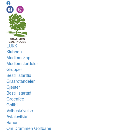
LUKK
Klubben
Medlemskap
Medlemsfordeler
Grupper
Bestill starttid
Grasrotandelen
Gjester
Bestill starttid
Greenfee
Golfbil
Veibeskrivelse
Avtalevilkår
Banen
Om Drammen Golfbane