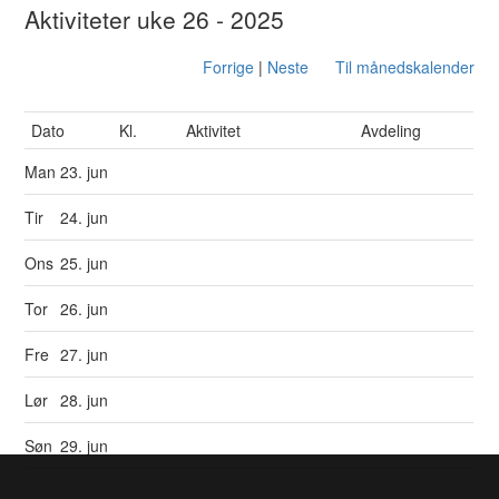
Aktiviteter uke 26 - 2025
Forrige
|
Neste
Til månedskalender
Dato
Kl.
Aktivitet
Avdeling
Man
23. jun
Tir
24. jun
Ons
25. jun
Tor
26. jun
Fre
27. jun
Lør
28. jun
Søn
29. jun