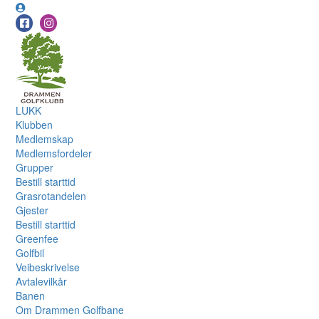
LUKK
Klubben
Medlemskap
Medlemsfordeler
Grupper
Bestill starttid
Grasrotandelen
Gjester
Bestill starttid
Greenfee
Golfbil
Veibeskrivelse
Avtalevilkår
Banen
Om Drammen Golfbane