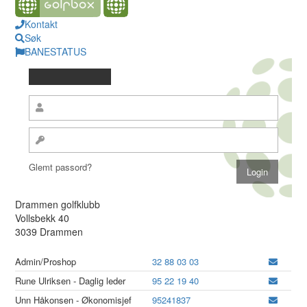
Kontakt
Søk
BANESTATUS
Glemt passord?
Drammen golfklubb
Vollsbekk 40
3039 Drammen
Admin/Proshop
32 88 03 03
Rune Ulriksen - Daglig leder
95 22 19 40
Unn Håkonsen - Økonomisjef
95241837