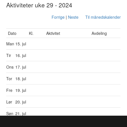
Aktiviteter uke 29 - 2024
Forrige
|
Neste
Til månedskalender
Dato
Kl.
Aktivitet
Avdeling
Man
15. jul
Tir
16. jul
Ons
17. jul
Tor
18. jul
Fre
19. jul
Lør
20. jul
Søn
21. jul