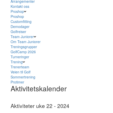
Arrangementer
Kontakt oss
Proshop
Proshop
Customfitting
Demodager
Golfreiser
Team Juniorer
Om Team Juniorer
Treningsgrupper
GolfCamp 2026
Turneringer
Trening
Trenerteam
Veien til Golf
Sommertrening
Protimer
Aktivitetskalender
Aktiviteter uke 22 - 2024