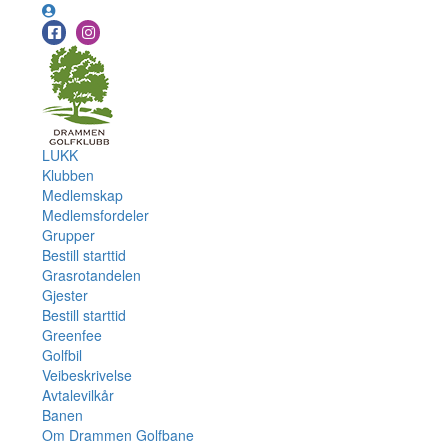
LUKK
Klubben
Medlemskap
Medlemsfordeler
Grupper
Bestill starttid
Grasrotandelen
Gjester
Bestill starttid
Greenfee
Golfbil
Veibeskrivelse
Avtalevilkår
Banen
Om Drammen Golfbane