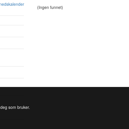
ånedskalender
(Ingen funnet)
l deg som bruker.