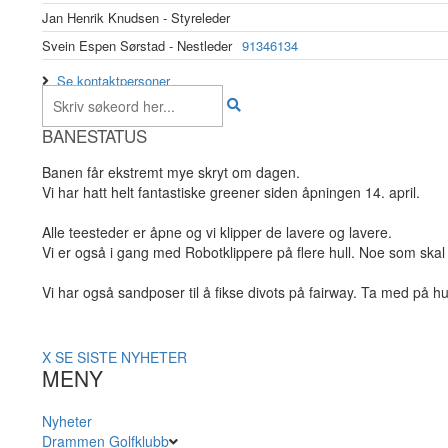
Jan Henrik Knudsen - Styreleder
Svein Espen Sørstad - Nestleder
91346134
Se kontaktpersoner
BANESTATUS
Banen får ekstremt mye skryt om dagen.
Vi har hatt helt fantastiske greener siden åpningen 14. april.
Alle teesteder er åpne og vi klipper de lavere og lavere.
Vi er også i gang med Robotklippere på flere hull. Noe som skal 
Vi har også sandposer til å fikse divots på fairway. Ta med på hu
X
SE SISTE NYHETER
MENY
Nyheter
Drammen Golfklubb