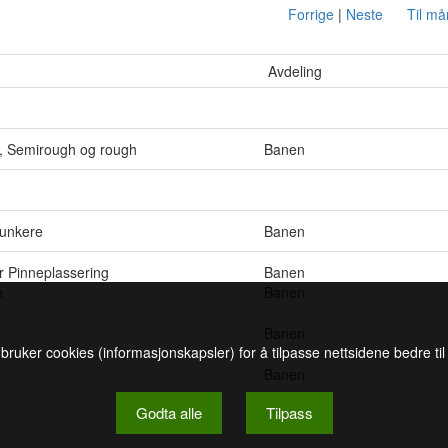
Forrige
|
Neste
Til m
Avdeling
s, Semirough og rough
Banen
bunkere
Banen
r Pinneplassering
Banen
h
Banen
Banen
 bruker cookies (informasjonskapsler) for å tilpasse nettsidene bedre ti
Banen
Godta alle
Tilpass