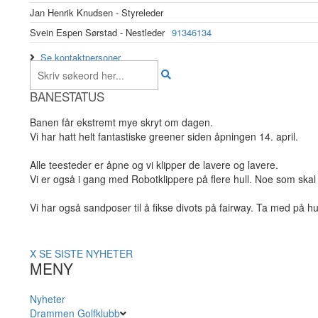
Jan Henrik Knudsen - Styreleder
Svein Espen Sørstad - Nestleder
91346134
Se kontaktpersoner
BANESTATUS
Banen får ekstremt mye skryt om dagen.
Vi har hatt helt fantastiske greener siden åpningen 14. april.
Alle teesteder er åpne og vi klipper de lavere og lavere.
Vi er også i gang med Robotklippere på flere hull. Noe som skal 
Vi har også sandposer til å fikse divots på fairway. Ta med på hu
X
SE SISTE NYHETER
MENY
Nyheter
Drammen Golfklubb