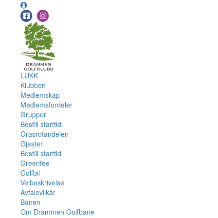
LUKK
Klubben
Medlemskap
Medlemsfordeler
Grupper
Bestill starttid
Grasrotandelen
Gjester
Bestill starttid
Greenfee
Golfbil
Veibeskrivelse
Avtalevilkår
Banen
Om Drammen Golfbane