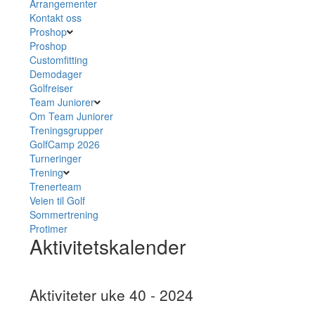
Arrangementer
Kontakt oss
Proshop
Proshop
Customfitting
Demodager
Golfreiser
Team Juniorer
Om Team Juniorer
Treningsgrupper
GolfCamp 2026
Turneringer
Trening
Trenerteam
Veien til Golf
Sommertrening
Protimer
Aktivitetskalender
Aktiviteter uke 40 - 2024