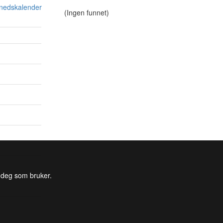
ånedskalender
(Ingen funnet)
l deg som bruker.