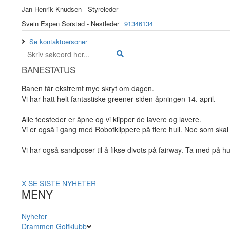
Jan Henrik Knudsen - Styreleder
Svein Espen Sørstad - Nestleder
91346134
Se kontaktpersoner
BANESTATUS
Banen får ekstremt mye skryt om dagen.
Vi har hatt helt fantastiske greener siden åpningen 14. april.
Alle teesteder er åpne og vi klipper de lavere og lavere.
Vi er også i gang med Robotklippere på flere hull. Noe som skal 
Vi har også sandposer til å fikse divots på fairway. Ta med på hu
X
SE SISTE NYHETER
MENY
Nyheter
Drammen Golfklubb