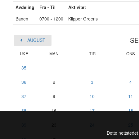
Avdeling
Fra - Til
Aktivitet
Banen
0700 - 1200
Klipper Greens
SE
AUGUST
UKE
MAN
TIR
ONS
35
36
2
3
4
37
9
10
11
38
16
17
18
39
23
24
25
Dette nettstedet