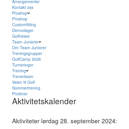
Arrangementer
Kontakt oss
Proshop
Proshop
Customfitting
Demodager
Golfreiser
Team Juniorer
Om Team Juniorer
Treningsgrupper
GolfCamp 2026
Turneringer
Trening
Trenerteam
Veien til Golf
Sommertrening
Protimer
Aktivitetskalender
Aktiviteter lørdag 28. september 2024: