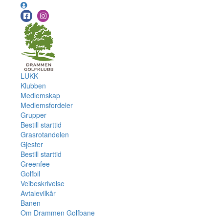
LUKK
Klubben
Medlemskap
Medlemsfordeler
Grupper
Bestill starttid
Grasrotandelen
Gjester
Bestill starttid
Greenfee
Golfbil
Veibeskrivelse
Avtalevilkår
Banen
Om Drammen Golfbane