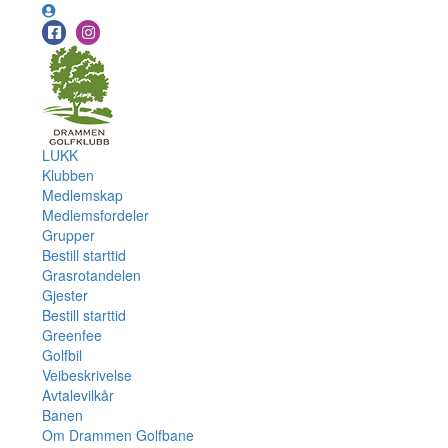
LUKK
Klubben
Medlemskap
Medlemsfordeler
Grupper
Bestill starttid
Grasrotandelen
Gjester
Bestill starttid
Greenfee
Golfbil
Veibeskrivelse
Avtalevilkår
Banen
Om Drammen Golfbane