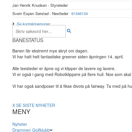
Jan Henrik Knudsen - Styreleder
Svein Espen Sørstad - Nestleder
91346134
Se kontaktpersoner
BANESTATUS
Banen får ekstremt mye skryt om dagen.
Vi har hatt helt fantastiske greener siden åpningen 14. april.
Alle teesteder er åpne og vi klipper de lavere og lavere.
Vi er også i gang med Robotklippere på flere hull. Noe som skal 
Vi har også sandposer til å fikse divots på fairway. Ta med på hu
X
SE SISTE NYHETER
MENY
Nyheter
Drammen Golfklubb