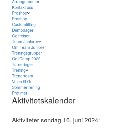
Arrangementer
Kontakt oss
Proshop
Proshop
Customfitting
Demodager
Golfreiser
Team Juniorer
Om Team Juniorer
Treningsgrupper
GolfCamp 2026
Turneringer
Trening
Trenerteam
Veien til Golf
Sommertrening
Protimer
Aktivitetskalender
Aktiviteter søndag 16. juni 2024: