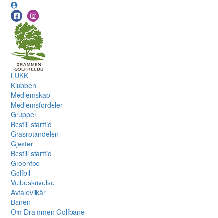
LUKK
Klubben
Medlemskap
Medlemsfordeler
Grupper
Bestill starttid
Grasrotandelen
Gjester
Bestill starttid
Greenfee
Golfbil
Veibeskrivelse
Avtalevilkår
Banen
Om Drammen Golfbane