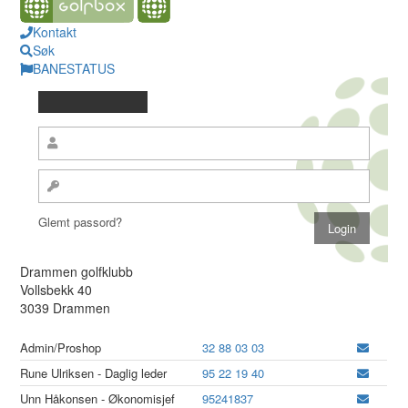
Kontakt
Søk
BANESTATUS
Glemt passord?
Drammen golfklubb
Vollsbekk 40
3039 Drammen
Admin/Proshop
32 88 03 03
Rune Ulriksen - Daglig leder
95 22 19 40
Unn Håkonsen - Økonomisjef
95241837