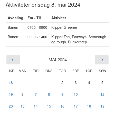
Aktiviteter onsdag 8. mai 2024:
Avdeling
Fra - Til
Aktivitet
Banen
0700 - 0900
Klipper Greener
Banen
0900 - 1400
Klipper Tee, Fairways, Semirough
og rough. Bunkerprep
MAI 2024
UKE
MAN
TIR
ONS
TOR
FRE
LØR
SØN
18
1
2
3
4
5
19
6
7
8
9
10
11
12
20
13
14
15
16
17
18
19