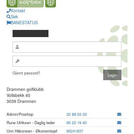
Kontakt
Søk
BANESTATUS
Glemt passord?
Drammen golfklubb
Vollsbekk 40
3039 Drammen
Admin/Proshop
32 88 03 03
Rune Ulriksen - Daglig leder
95 22 19 40
Unn Håkonsen - Økonomisjef
95241837