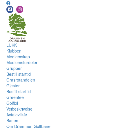
LUKK
Klubben
Medlemskap
Medlemsfordeler
Grupper
Bestill starttid
Grasrotandelen
Gjester
Bestill starttid
Greenfee
Golfbil
Veibeskrivelse
Avtalevilkår
Banen
Om Drammen Golfbane