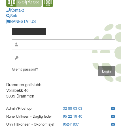
Kontakt
Søk
BANESTATUS
Glemt passord?
Drammen golfklubb
Vollsbekk 40
3039 Drammen
Admin/Proshop
32 88 03 03
Rune Ulriksen - Daglig leder
95 22 19 40
Unn Håkonsen - Økonomisjef
95241837