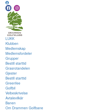
LUKK
Klubben
Medlemskap
Medlemsfordeler
Grupper
Bestill starttid
Grasrotandelen
Gjester
Bestill starttid
Greenfee
Golfbil
Veibeskrivelse
Avtalevilkår
Banen
Om Drammen Golfbane