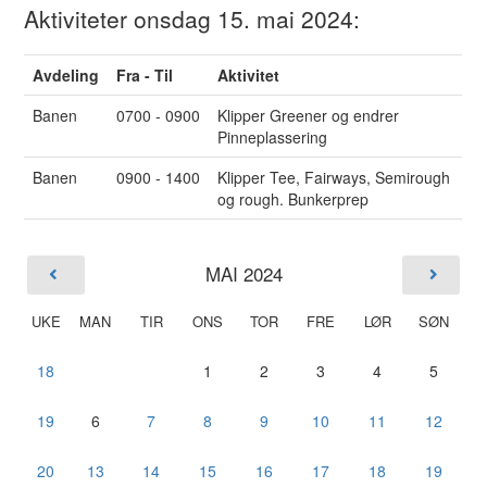
Aktiviteter onsdag 15. mai 2024:
Avdeling
Fra - Til
Aktivitet
Banen
0700 - 0900
Klipper Greener og endrer
Pinneplassering
Banen
0900 - 1400
Klipper Tee, Fairways, Semirough
og rough. Bunkerprep
MAI 2024
UKE
MAN
TIR
ONS
TOR
FRE
LØR
SØN
18
1
2
3
4
5
19
6
7
8
9
10
11
12
20
13
14
15
16
17
18
19