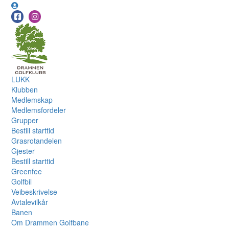
LUKK
Klubben
Medlemskap
Medlemsfordeler
Grupper
Bestill starttid
Grasrotandelen
Gjester
Bestill starttid
Greenfee
Golfbil
Veibeskrivelse
Avtalevilkår
Banen
Om Drammen Golfbane