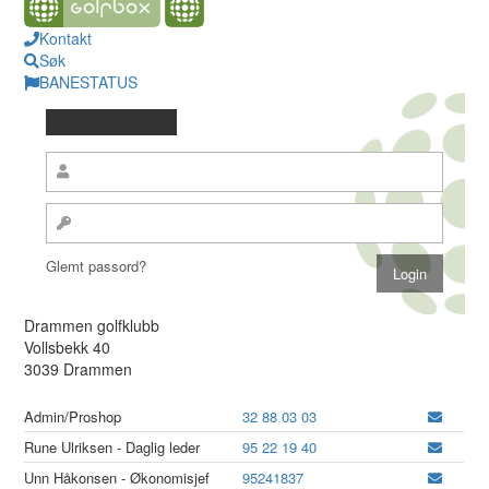
Kontakt
Søk
BANESTATUS
Glemt passord?
Drammen golfklubb
Vollsbekk 40
3039 Drammen
Admin/Proshop
32 88 03 03
Rune Ulriksen - Daglig leder
95 22 19 40
Unn Håkonsen - Økonomisjef
95241837