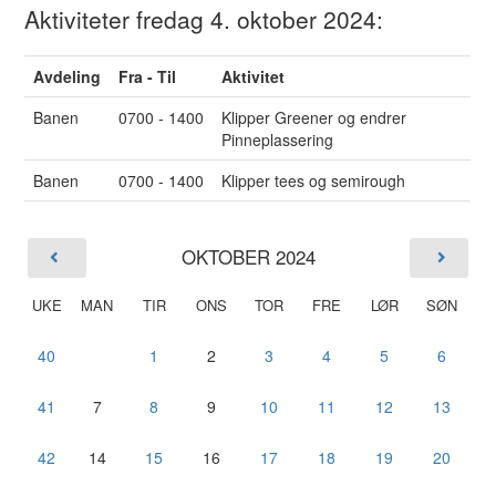
Aktiviteter fredag 4. oktober 2024:
Avdeling
Fra - Til
Aktivitet
Banen
0700 - 1400
Klipper Greener og endrer
Pinneplassering
Banen
0700 - 1400
Klipper tees og semirough
OKTOBER 2024
UKE
MAN
TIR
ONS
TOR
FRE
LØR
SØN
40
1
2
3
4
5
6
41
7
8
9
10
11
12
13
42
14
15
16
17
18
19
20