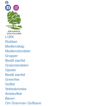
LUKK
Klubben
Medlemskap
Medlemsfordeler
Grupper
Bestill starttid
Grasrotandelen
Gjester
Bestill starttid
Greenfee
Golfbil
Veibeskrivelse
Avtalevilkår
Banen
Om Drammen Golfbane