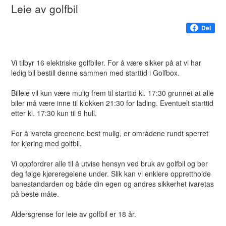
Leie av golfbil
Del
Vi tilbyr 16 elektriske golfbiler. For å være sikker på at vi har
ledig bil bestill denne sammen med starttid i Golfbox.
Billeie vil kun være mulig frem til starttid kl. 17:30 grunnet at alle
biler må være inne til klokken 21:30 for lading. Eventuelt starttid
etter kl. 17:30 kun til 9 hull.
For å ivareta greenene best mulig, er områdene rundt sperret
for kjøring med golfbil.
Vi oppfordrer alle til å utvise hensyn ved bruk av golfbil og ber
deg følge kjøreregelene under. Slik kan vi enklere opprettholde
banestandarden og både din egen og andres sikkerhet ivaretas
på beste måte.
Aldersgrense for leie av golfbil er 18 år.