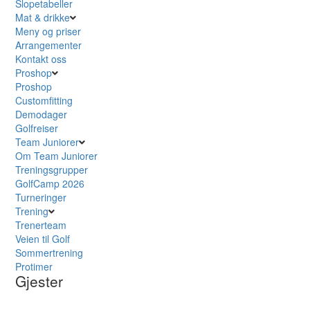
Slopetabeller
Mat & drikke
Meny og priser
Arrangementer
Kontakt oss
Proshop
Proshop
Customfitting
Demodager
Golfreiser
Team Juniorer
Om Team Juniorer
Treningsgrupper
GolfCamp 2026
Turneringer
Trening
Trenerteam
Veien til Golf
Sommertrening
Protimer
Gjester