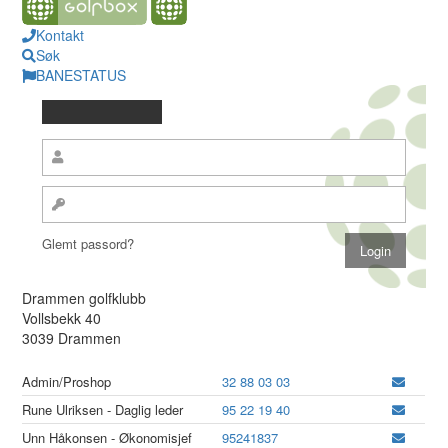
Kontakt
Søk
BANESTATUS
Glemt passord?
Drammen golfklubb
Vollsbekk 40
3039 Drammen
Admin/Proshop
32 88 03 03
Rune Ulriksen - Daglig leder
95 22 19 40
Unn Håkonsen - Økonomisjef
95241837