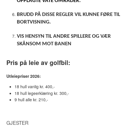
OPPLAGTE VÅTE OMRÅDER.
BRUDD PÅ DISSE REGLER VIL KUNNE FØRE TIL
BORTVISNING.
VIS HENSYN TIL ANDRE SPILLERE OG VÆR
SKÅNSOM MOT BANEN
Pris på leie av golfbil:
Utleiepriser 2026:
18 hull vanlig kr. 400,-
18 hull legeerklæring kr. 300,-
9 hull alle kr. 210,-
GJESTER