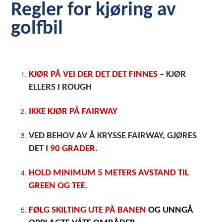
Regler for kjøring av
golfbil
KJØR PÅ VEI DER DET DET FINNES
– KJØR
ELLERS I ROUGH
IKKE KJØR PÅ FAIRWAY
VED BEHOV AV Å KRYSSE FAIRWAY, GJØRES
DET I
90 GRADER.
HOLD MINIMUM 5 METERS AVSTAND TIL
GREEN OG TEE.
FØLG SKILTING UTE PÅ BANEN
OG UNNGÅ