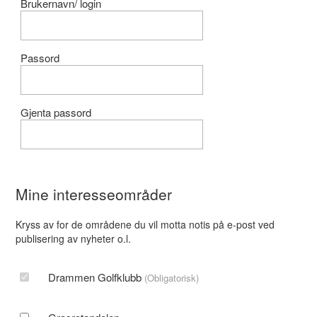
Brukernavn/ login
Passord
Gjenta passord
Mine interesseområder
Kryss av for de områdene du vil motta notis på e-post ved
publisering av nyheter o.l.
Drammen Golfklubb
(Obligatorisk)