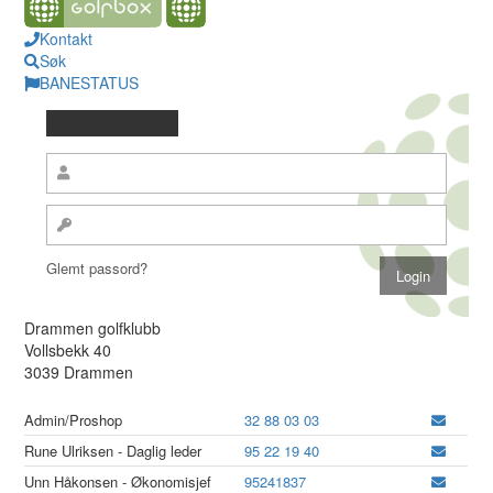
Kontakt
Søk
BANESTATUS
Glemt passord?
Drammen golfklubb
Vollsbekk 40
3039 Drammen
Admin/Proshop
32 88 03 03
Rune Ulriksen - Daglig leder
95 22 19 40
Unn Håkonsen - Økonomisjef
95241837