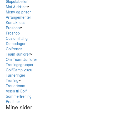
Slopetabeller
Mat & drikke
Meny og priser
Arrangementer
Kontakt oss
Proshop
Proshop
Customfitting
Demodager
Golfreiser
Team Juniorer
Om Team Juniorer
Treningsgrupper
GolfCamp 2026
Turneringer
Trening
Trenerteam
Veien til Golf
Sommertrening
Protimer
Mine sider