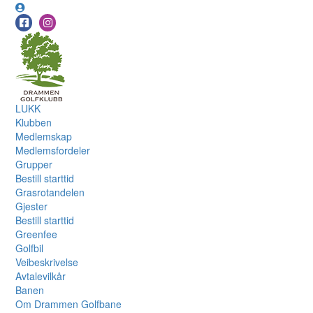
LUKK
Klubben
Medlemskap
Medlemsfordeler
Grupper
Bestill starttid
Grasrotandelen
Gjester
Bestill starttid
Greenfee
Golfbil
Veibeskrivelse
Avtalevilkår
Banen
Om Drammen Golfbane